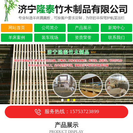
网站首页
公司简介
产品展示
新闻中心
羊床案例
装车现场
资质荣誉
联系我们
服务热线：15753723899
产品展示
PRODUCT DISPLAY