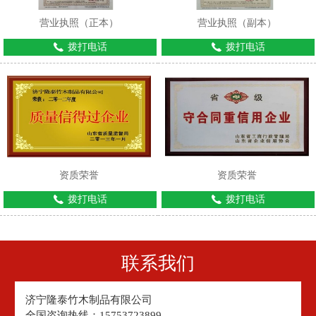
营业执照（正本）
营业执照（副本）
拨打电话
拨打电话
资质荣誉
资质荣誉
拨打电话
拨打电话
联系我们
济宁隆泰竹木制品有限公司
全国咨询热线：15753723899