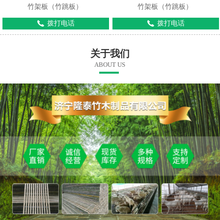
竹架板（竹跳板）
竹架板（竹跳板）
拨打电话
拨打电话
关于我们
ABOUT US