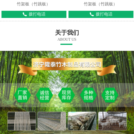
竹架板（竹跳板）
竹架板（竹跳板）
拨打电话
拨打电话
关于我们
ABOUT US