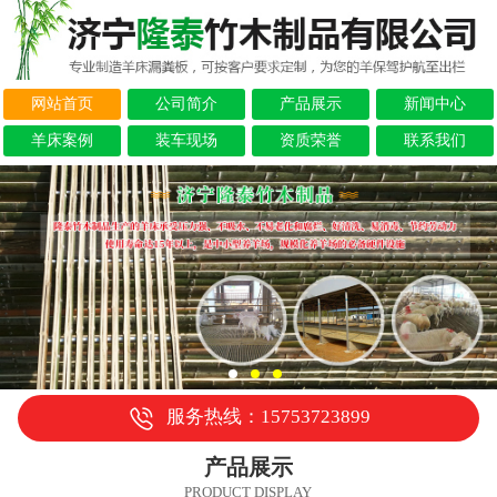
网站首页
公司简介
产品展示
新闻中心
羊床案例
装车现场
资质荣誉
联系我们
服务热线：15753723899
产品展示
PRODUCT DISPLAY