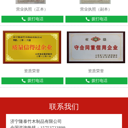
营业执照（正本）
营业执照（副本）
拨打电话
拨打电话
资质荣誉
资质荣誉
拨打电话
拨打电话
联系我们
济宁隆泰竹木制品有限公司
全国咨询热线：15753723899